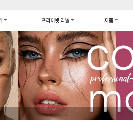
개
프라이빗 라벨
제품