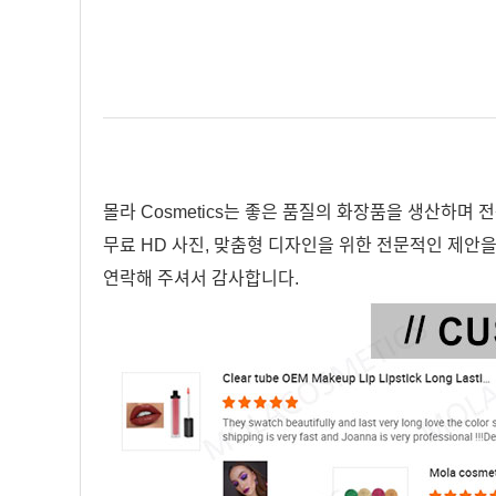
몰라 Cosmetics는 좋은 품질의 화장품을 생산하
무료 HD 사진, 맞춤형 디자인을 위한 전문적인 제안
연락해 주셔서 감사합니다.